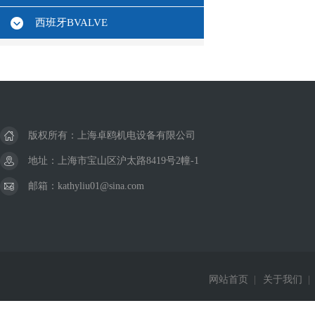
西班牙BVALVE
版权所有：上海卓鸥机电设备有限公司
地址：上海市宝山区沪太路8419号2幢-1
邮箱：kathyliu01@sina.com
网站首页
|
关于我们
|