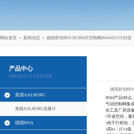
网站首页
＞
新闻动态
＞ 德国舒伯特SCHUBERT控制阀8044/025VE到货
产品中心
PRODUCT CENTER
德国舒伯特SC
美国AALBORG
8044产品t特点
气动控制阀集成p
美国AALBORG流量计
化工及厂房设
•节省空间，重
德国RNA
•由于行程短，
•高kv - (Cv)值