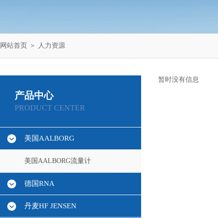
网站首页
＞
人力资源
暂时没有信息
产品中心
PRODUCT CENTER
美国AALBORG
美国AALBORG流量计
德国RNA
丹麦HF JENSEN