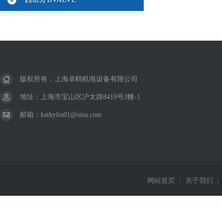
版权所有：上海卓鸥机电设备有限公司
地址：上海市宝山区沪太路8419号2幢-1
邮箱：kathyliu01@sina.com
网站首页
|
关于我们
|