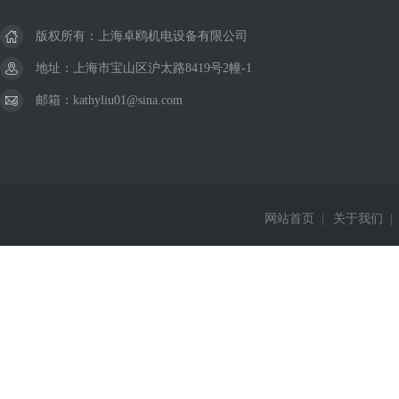
版权所有：上海卓鸥机电设备有限公司
地址：上海市宝山区沪太路8419号2幢-1
邮箱：kathyliu01@sina.com
网站首页
|
关于我们
|