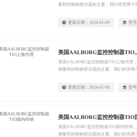
量和控制精密仪器的主要。我们经营两个
控制器和气体质量流量计。可变面积部门
计和针阀。构造的铝，黄铜，不锈钢或聚
更新日期：
2024-01-09
型号
从微流量到工业规模的流量计。
美国AALBORG监控控制器TI
美国AALBORG监控控制器TIO上海代理
测量和控制精密仪器的主要。我们经营两
量控制器和气体质量流量计。可变面积部
量计和针阀。构造的铝，黄铜，不锈钢或
更新日期：
2024-01-09
型号
围从微流量到工业规模的流量计。
美国AALBORG监控控制器TI
美国AALBORG监控控制器TIO国内经销
测量和控制精密仪器的主要。我们经营两