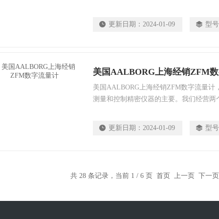
量控制器和气体质量流量计。可变面积部
量计和针阀。构造的铝，黄铜，不锈钢或
更新日期：
2024-01-09
型号
围从微流量到工业规模的流量计。
美国AALBORG上海经销ZFM
美国AALBORG上海经销ZFM数字流量计
测量和控制精密仪器的主要。我们经营两
量控制器和气体质量流量计。可变面积部
量计和针阀。构造的铝，黄铜，不锈钢或
更新日期：
2024-01-09
型号
围从微流量到工业规模的流量计。
共 28 条记录，当前 1 / 6 页 首页 上一页
下一页