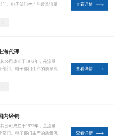
部门。电子部门生产的质量流量
查看详情
生产多样化的转子流量计VA流量
四氟乙烯，可变面积流量计范围
：
O上海代理
，其公司成立于1972年，是流量
个部门。电子部门生产的质量流
查看详情
门生产多样化的转子流量计VA流
聚四氟乙烯，可变面积流量计范
：
O国内经销
，其公司成立于1972年，是流量
个部门。电子部门生产的质量流
查看详情