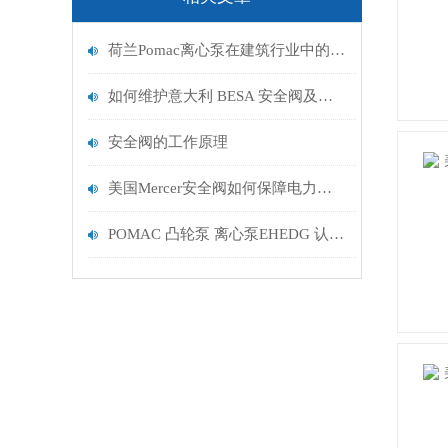
荷兰Pomac离心泵在建筑行业中的应用特点
如何维护意大利 BESA 安全阀及保养规范
安全阀的工作原理
美国Mercer安全阀如何保障电力与锅炉系统安全？
POMAC 凸轮泵 离心泵EHEDG 认证洁净高效低维护