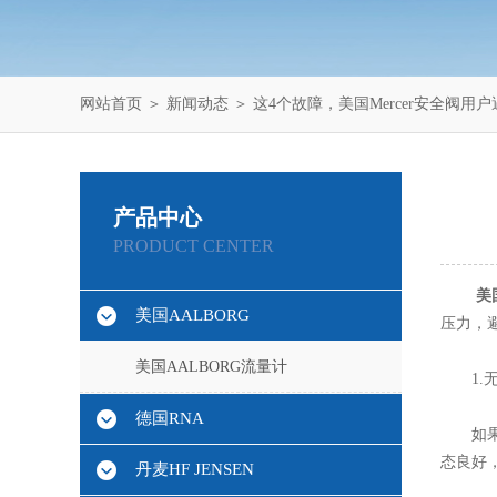
网站首页
＞
新闻动态
＞ 这4个故障，美国Mercer安全阀用
产品中心
PRODUCT CENTER
美
美国AALBORG
压力，
美国AALBORG流量计
1.无
德国RNA
如果安
态良好
丹麦HF JENSEN