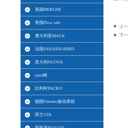
美国MERCER
美国Flow safe
上一
下一
澳大利亚MACK
法国SARASIN-RSBD
意大利NUOVA
siata阀
比利时PACKO
德国Fimotec振动系统
荷兰VDL
西班牙BVALVE