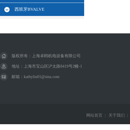
西班牙BVALVE
版权所有：上海卓鸥机电设备有限公司
地址：上海市宝山区沪太路8419号2幢-1
邮箱：kathyliu01@sina.com
网站首页
|
关于我们
|