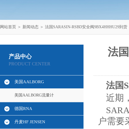
网站首页
＞
新闻动态
＞ 法国SARASIN-RSBD安全阀9BX4HHHU29到货
法国
产品中心
PRODUCT CENTER
美国AALBORG
法国S
美国AALBORG流量计
近期
SAR
德国RNA
户需要
丹麦HF JENSEN