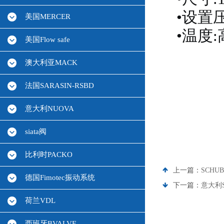
•设置压
美国MERCER
•温度:高
美国Flow safe
澳大利亚MACK
法国SARASIN-RSBD
意大利NUOVA
siata阀
比利时PACKO
上一篇：
SCHU
德国Fimotec振动系统
下一篇：
意大利S
荷兰VDL
西班牙BVALVE