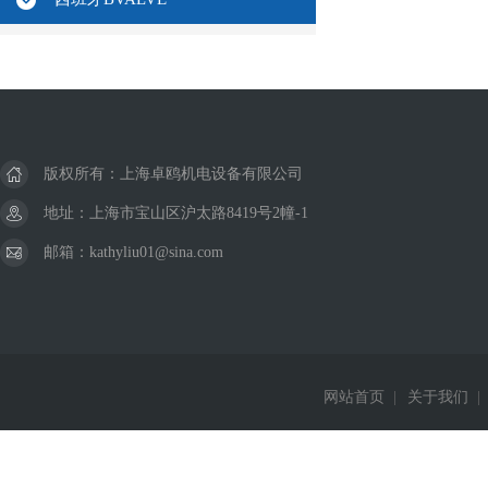
版权所有：上海卓鸥机电设备有限公司
地址：上海市宝山区沪太路8419号2幢-1
邮箱：kathyliu01@sina.com
网站首页
|
关于我们
|