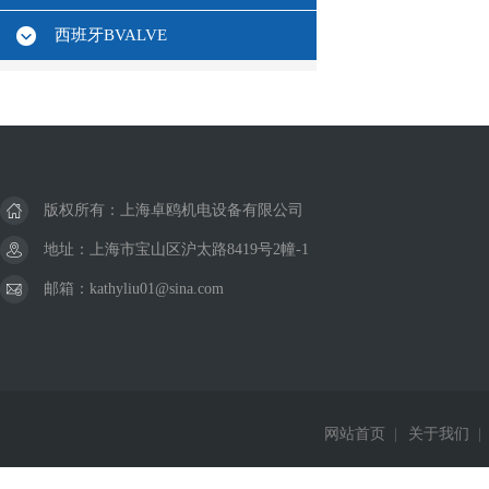
西班牙BVALVE
版权所有：上海卓鸥机电设备有限公司
地址：上海市宝山区沪太路8419号2幢-1
邮箱：kathyliu01@sina.com
网站首页
|
关于我们
|