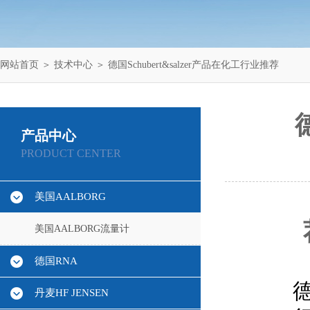
网站首页
＞
技术中心
＞ 德国Schubert&salzer产品在化工行业推荐
产品中心
PRODUCT CENTER
美国AALBORG
美国AALBORG流量计
德国RNA
德
丹麦HF JENSEN