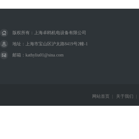
版权所有：上海卓鸥机电设备有限公司
地址：上海市宝山区沪太路8419号2幢-1
邮箱：kathyliu01@sina.com
网站首页
|
关于我们
|