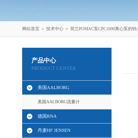
网站首页
＞
技术中心
＞ 荷兰POMAC泵CPC1000离心泵的特
产品中心
PRODUCT CENTER
美国AALBORG
美国AALBORG流量计
德国RNA
丹麦HF JENSEN