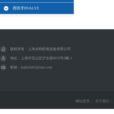
西班牙BVALVE
版权所有：上海卓鸥机电设备有限公司
地址：上海市宝山区沪太路8419号2幢-1
邮箱：kathyliu01@sina.com
网站首页
|
关于我们
|