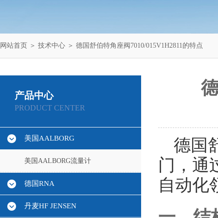
网站首页
＞
技术中心
＞ 德国舒伯特角座阀7010/015V1H2811的特点
德
产品中心
PRODUCT CENTER
美国AALBORG
德国
门，通
美国AALBORG流量计
自动化
德国RNA
丹麦HF JENSEN
一、结