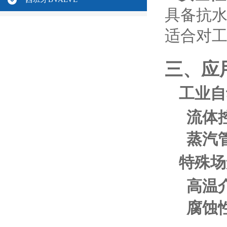
具备抗
适合对工
三、应
工业自
流体
蒸汽
特殊场
高温
腐蚀