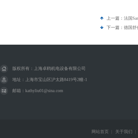
上一篇：
法国Sa
下一篇：
德国舒
版权所有：上海卓鸥机电设备有限公司
地址：上海市宝山区沪太路8419号2幢-1
邮箱：kathyliu01@sina.com
网站首页
|
关于我们
|