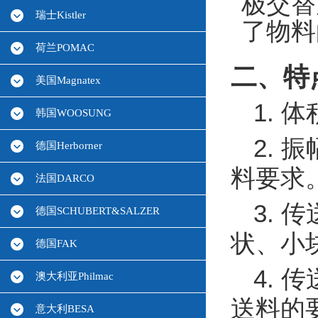
极交替
瑞士Kistler
了物料
荷兰POMAC
二、特
美国Magnatex
1.
韩国WOOSUNG
2.
德国Herborner
料要求
法国DARCO
3.
德国SCHUBERT&SALZER
状、小
德国FAK
4.
澳大利亚Philmac
送料的
意大利BESA