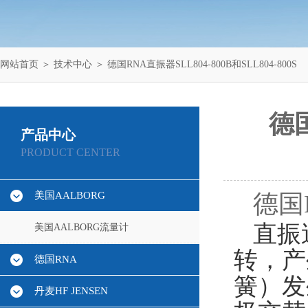
网站首页
＞
技术中心
＞ 德国RNA直振器SLL804-800B和SLL804-800S
德国
产品中心
PRODUCT CENTER
美国AALBORG
德国R
直振
美国AALBORG流量计
转，产
德国RNA
簧）发
丹麦HF JENSEN