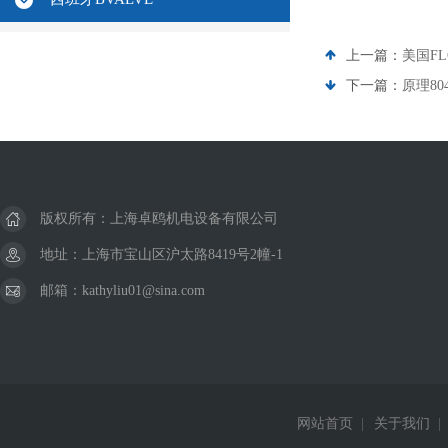
上一篇：
美国FL
下一篇：
原理80
版权所有：上海卓鸥机电设备有限公司
地址：上海市宝山区沪太路8419号2幢-1
邮箱：kathyliu01@sina.com
网站首页
|
关于我们
|