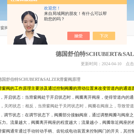
欢迎您！
来自局域网的朋友！有什么可以帮
助您的吗？
R滑窗阀原理
德国舒伯特SCHUBERT&SA
更新时间：2024-04-10 点
德国舒伯特SCHUBERT&SALZER滑窗阀原理
滑窗阀的工作原理主要涉及通过控制阀瓣的滑动位置来改变管道内的通道
1，
开启状态：当滑窗阀处于开启状态时，阀瓣离开阀座，使得管道内的通
2，
关闭状态：相反，当滑窗阀处于关闭状态时，阀瓣在阀座上，导致管道
调节状态：在调节状态下，阀瓣部分接触阀座，通过调整阀瓣与阀座之
3，
压力。流量越大，阀瓣离开阀座的程度越大；流量越小，阀瓣靠近阀座的
滑窗阀通常通过手动转动手柄、齿轮或电动装置来控制阀门的开关，其控