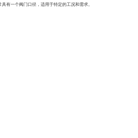
常具有一个阀门口径，适用于特
定的工况和需求。