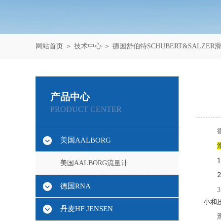
网站首页
＞
技术中心
＞ 德国舒伯特SCHUBERT&SALZE
产品中心
PRODUCT CENTER
美国AALBORG
美国AALBORG流量计
德国RNA
小和
丹麦HF JENSEN