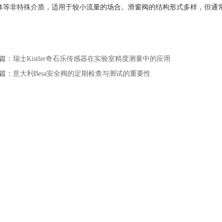
体等非特殊介质，适用于较小流量的场合。滑窗阀的结构形式多样，但通
篇：
瑞士Kistler奇石乐传感器在实验室精度测量中的应用
篇：
意大利Besa安全阀的定期检查与测试的重要性