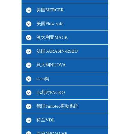
美国MERCER
美国Flow safe
澳大利亚MACK
法国SARASIN-RSBD
意大利NUOVA
siata阀
比利时PACKO
德国Fimotec振动系统
荷兰VDL
西班牙BVALVE