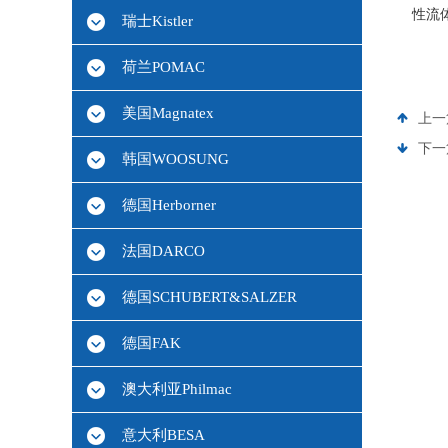
性流
瑞士Kistler
荷兰POMAC
美国Magnatex
上一
下一
韩国WOOSUNG
德国Herborner
法国DARCO
德国SCHUBERT&SALZER
德国FAK
澳大利亚Philmac
意大利BESA