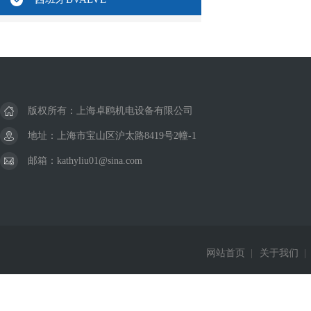
版权所有：上海卓鸥机电设备有限公司
地址：上海市宝山区沪太路8419号2幢-1
邮箱：kathyliu01@sina.com
网站首页
|
关于我们
|