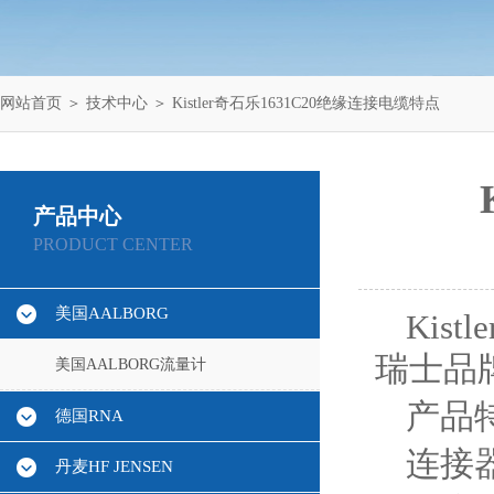
网站首页
＞
技术中心
＞ Kistler奇石乐1631C20绝缘连接电缆特点
产品中心
PRODUCT CENTER
美国AALBORG
Kis
瑞士品
美国AALBORG流量计
产品
德国RNA
连接器:
丹麦HF JENSEN