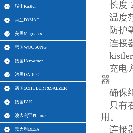
长度:
瑞士Kistler
温度范
荷兰POMAC
防护等级
美国Magnatex
连接器
韩国WOOSUNG
kis
德国Herborner
充电
法国DARCO
器
德国SCHUBERT&SALZER
确保绝
德国FAK
只有
用。
澳大利亚Philmac
连接
意大利BESA