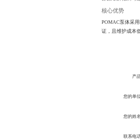
核心优势
POMAC泵体采
证，且维护成本低
产
您的单
您的姓
联系电