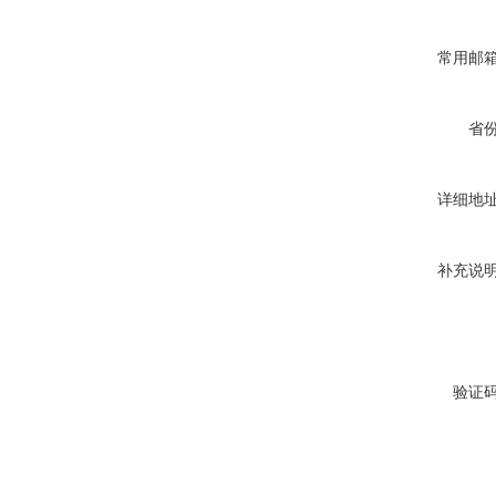
常用邮
省
详细地
补充说
验证