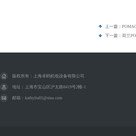
上一篇：
POM
下一篇：
荷兰P
版权所有：上海卓鸥机电设备有限公司
地址：上海市宝山区沪太路8419号2幢-1
邮箱：kathyliu01@sina.com