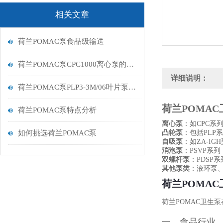
相关文章
荷兰POMAC泵食品级输送
荷兰POMAC泵CPC1000离心泵的特点
详细说明：
荷兰POMAC泵PLP3-3M/06叶片泵性价比高
荷兰POMA
荷兰POMAC泵特点分析
离心泵
‌：如CPC
如何挑选荷兰POMAC泵
凸轮泵
‌：包括PLP系列
自吸泵
‌：如ZA-I
消泡泵
‌：PSVP系
双螺杆泵
‌：PDS
其他泵类
‌：液环泵
荷兰POMA
荷兰POMAC卫生
一、食品行业