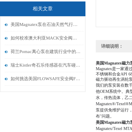
相关文章
美国Magnatex泵在石油天然气行业的应用
如何校准澳大利亚MACK安全阀的起跳压力？
详细说明：
荷兰Pomac离心泵在建筑行业中的应用特点
美国Magnatex磁
瑞士Kistler奇石乐传感器在汽车碰撞测试中的关键角色
Magnatex是一家
不锈钢和合金API 
如何挑选美国FLOWSAFE安全阀F84-4
磁力驱动再生涡轮
我们的泵安装在数
他OEM系统中。
典
水，传热流体，乙
Magnatex®/T
泵提供免维护运行
布"问题。
美国Magnatex磁
Magnatex/T