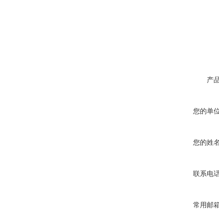
产
您的单
您的姓
联系电
常用邮