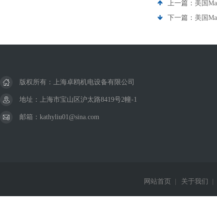
上一篇：
美国Ma
下一篇：
美国Ma
版权所有：上海卓鸥机电设备有限公司
地址：上海市宝山区沪太路8419号2幢-1
邮箱：kathyliu01@sina.com
网站首页
|
关于我们
|