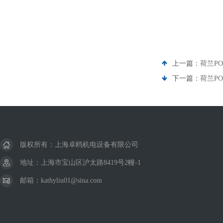
上一篇：
荷兰P
下一篇：
荷兰P
版权所有：上海卓鸥机电设备有限公司
地址：上海市宝山区沪太路8419号2幢-1
邮箱：kathyliu01@sina.com