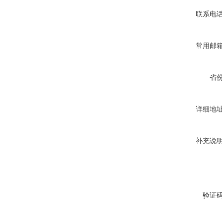
联系电
常用邮
省
详细地
补充说
验证