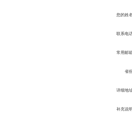
您的姓
联系电
常用邮
省
详细地
补充说