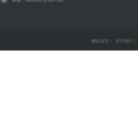
邮箱：kathyliu01@sina.com
网站首页
|
关于我们
|