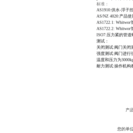
标准：
AS1910:供水-浮子
AS/NZ 4020:产
AS1722.1: Whitw
AS1722.2: Whitw
ISO7:压力紧的管
测试：
关闭测试:阀门关闭
强度测试:阀门进行
温度和压力为3000kp
耐力测试:操作机构
产
您的单