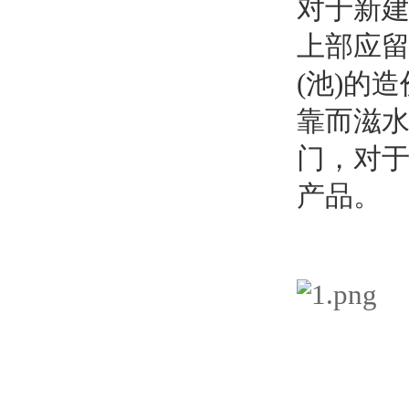
对于新建
上部应
(池)的
靠而滋水
门，对于
产品。