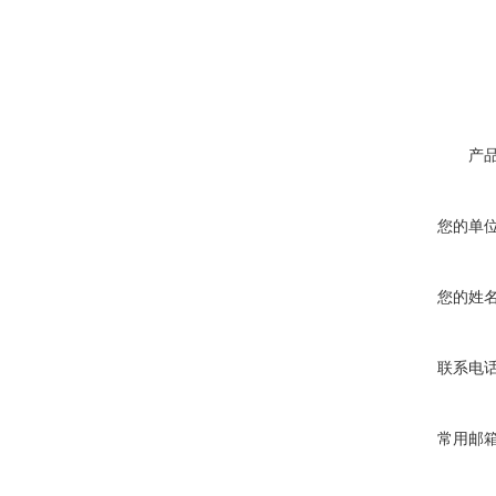
产
您的单
您的姓
联系电
常用邮