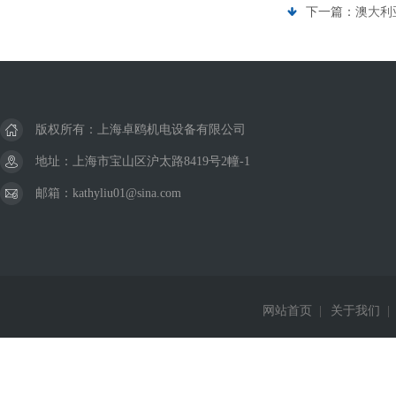
下一篇：
澳大利亚
版权所有：上海卓鸥机电设备有限公司
地址：上海市宝山区沪太路8419号2幢-1
邮箱：kathyliu01@sina.com
网站首页
|
关于我们
|