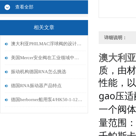
查看全部
相关文章
详细说明：
澳大利亚PHILMAC浮球阀的设计原理
澳大利亚P
美国Mercer安全阀在工业领域中的作用与重要性
质，由
振动机构德国RNA怎么挑选
性能，
德国RNA振动器产品特点
gao压
德国herborner船用泵4/HK50-1-120-F-W1
一个阀
量范围
千帕斯卡