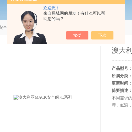
欢迎您！
来自局域网的朋友！有什么可以帮
助您的吗？
K安全阀
＞ 澳大利亚MACK安全阀7E系列
澳大利
产品型号
所属分类
更新时间
简要描述
不同需求的
理，低温，