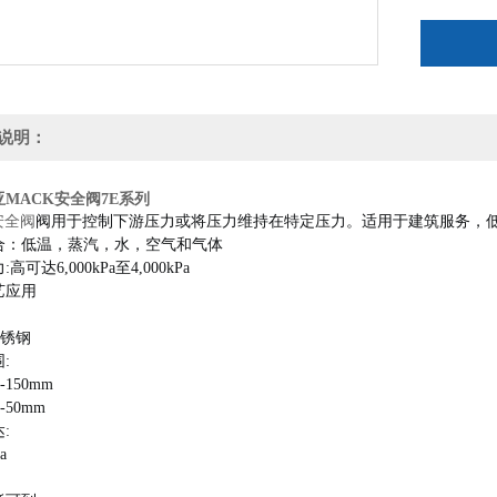
说明：
MACK安全阀7E系列
安全阀
阀用于控制下游压力或将压力维持在特定压力。
适用于建筑服务，
合：
低温，蒸汽，水，空气和气体
高可达6,000kPa至4,000kPa
艺应用
不锈钢
:
-150mm
-50mm
:
a