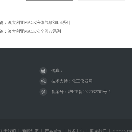
篇：
澳大利亚MACK液体气缸阀LS系列
篇：
澳大利亚MACK安全阀77系列
传真：
技术支持：
化工仪器网
备案号：
沪ICP备2022032701号-1
关于我们
|
新闻动态
|
产品展示
|
技术中心
|
联系我们
|
sitemap.xm