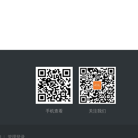
手机查看
关注我们
l
|
管理登录