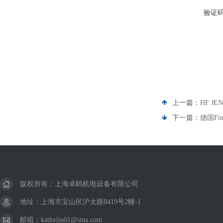
验证
上一篇：
HF J
下一篇：
德国Fim
版权所有：上海卓鸥机电设备有限公司
地址：上海市宝山区沪太路8419号2幢-1
邮箱：kathyliu01@sina.com