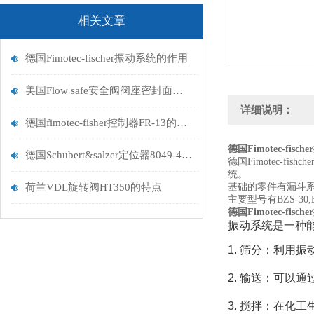
相关文章
德国Fimotec-fischer振动系统的作用
美国Flow safe安全阀阀座密封面失效分析
详细说明：
德国fimotec-fisher控制器FR-13的作用
德国Fimotec-fisc
德国Schubert&salzer定位器8049-4销售办
德国Fimotec-
统。
荷兰VDL旋转阀HT350的特点
基础的零件有漏斗
主要型号有BZS-30,BZ
德国Fimotec-fisc
振动系统是一种
1. 筛分：利用
2. 输送：可以
3. 搅拌：在化