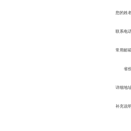
您的姓
联系电
常用邮
省
详细地
补充说