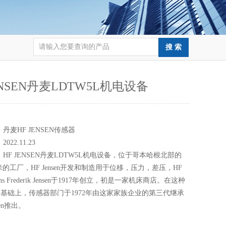
JENSEN丹麦LDTW5L机电设备
：
：
丹麦HF JENSEN传感器
：
2022.11.23
：
HF JENSEN丹麦LDTW5L机电设备，位于哥本哈根北部的
方米的工厂，HF Jensen开发和制造用于位移，压力，差压，HF
Hans Frederik Jensen于1917年创立，初是一家机床商店。在这种
基础上，传感器部门于1972年由这家家族企业的第三代继承
nsen推出。