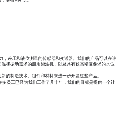
修，更换和补充。
移，压力，差压和液位测量的传感器和变送器。
我们的产品可以在许
高温和振动需求的船用柴油机，以及具有较高精度要求的水位
用新的制造技术、组件和材料来进一步开发这些产品。
许多员工已经为我们工作了几十年，我们的目标是提供一个让