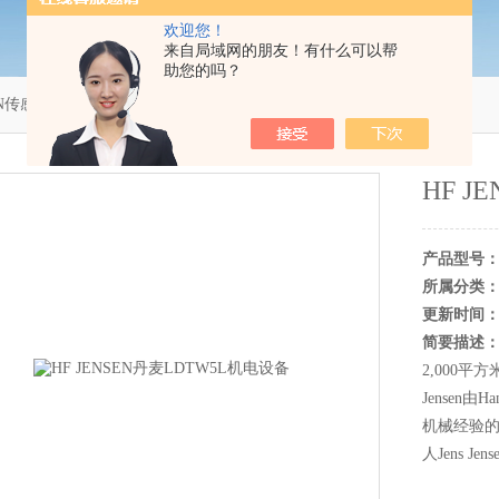
欢迎您！
来自局域网的朋友！有什么可以帮
助您的吗？
EN传感器
＞ HF JENSEN丹麦LDTW5L机电设备
HF 
产品型号
所属分类
更新时间
简要描述
2,000平
Jensen由
机械经验的
人Jens Je