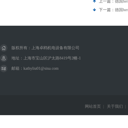
上一篇：
德国her
下一篇：
德国he
版权所有：上海卓鸥机电设备有限公司
地址：上海市宝山区沪太路8419号2幢-1
邮箱：kathyliu01@sina.com
网站首页
|
关于我们
|