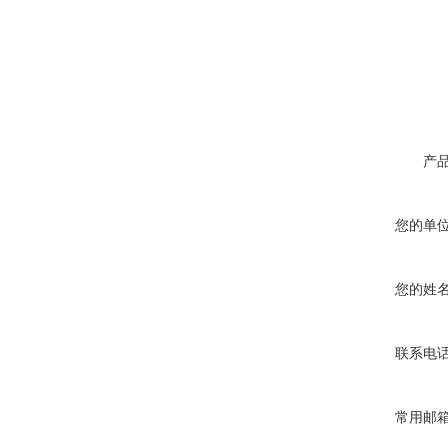
产
您的单
您的姓
联系电
常用邮