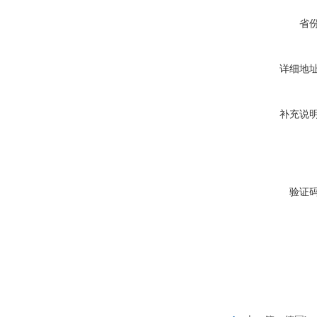
省
详细地
补充说
验证