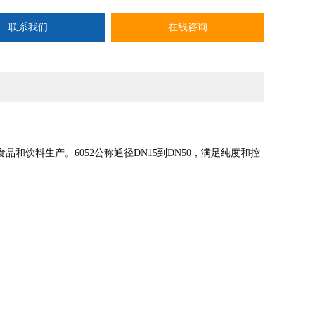
联系我们
在线咨询
在食品和饮料生产。
6052公称通径DN15到DN50，满足纯度和控
。