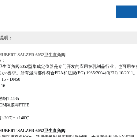
说明：
UBERT SALZER 6052卫生直角阀
点：
合卫生直角阀6052型集成定位器是专门开发的应用在乳制品行业，也可用
gao要求。
所有湿润部件符合FDA和法规(EG) 1935/2004和(EU) 10/2011
 15 - DN50
 16
钢1.4435
PDM隔膜与PTFE
-20℃~ +140℃
UBERT SALZER 6052卫生直角阀