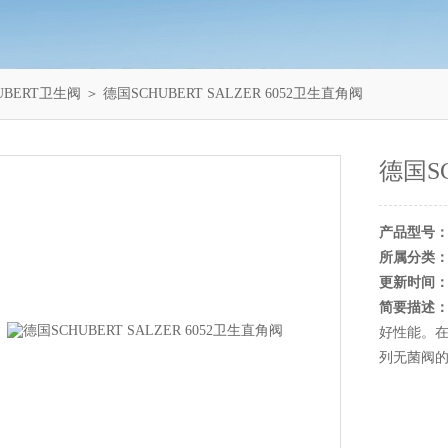
UBERT卫生阀
＞ 德国SCHUBERT SALZER 6052卫生直角阀
德国SC
产品型号
所属分类
更新时间
简要描述
好性能。在
列无菌阀