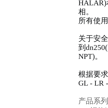
HALA
相。
所有使用
关于安全阀
到dn250(
NPT)。
根据要求，
GL - L
产品系