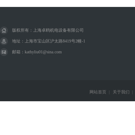
版权所有：上海卓鸥机电设备有限公司
地址：上海市宝山区沪太路8419号2幢-1
邮箱：kathyliu01@sina.com
网站首页
|
关于我们
|