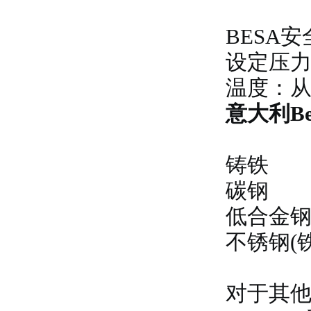
BESA
设定压力：从
温度：
意大利B
铸铁
碳钢
低合金
不锈钢(
对于其他的