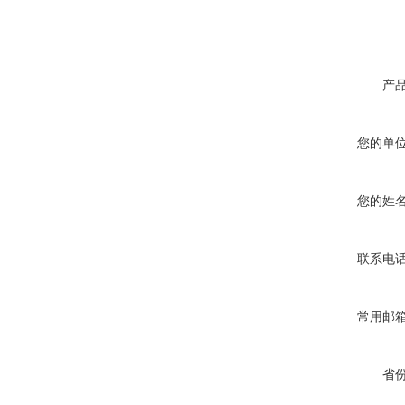
产
您的单
您的姓
联系电
常用邮
省