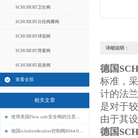
SCHUBERT卫生阀
SCHUBERT分段阀瓣阀
SCHUBERT球面阀
详细说明：
SCHUBERT滑窗阀
SCHUBERT底座阀
德国SCH
标准，
查看全部
计的法
相关文章
是对于较大
由于其
使用美国Flow safe安全阀的注意事项全解析
德国SCH
德国schubert&salzer控制阀8044/050VE0101M