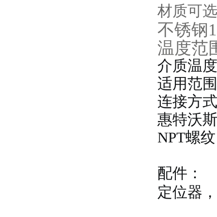
材质可
不锈钢1.
温度范
介质温度-
适用范
连接方
惠特沃
NPT螺纹
配件：
定位器