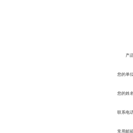
产
您的单
您的姓
联系电
常用邮