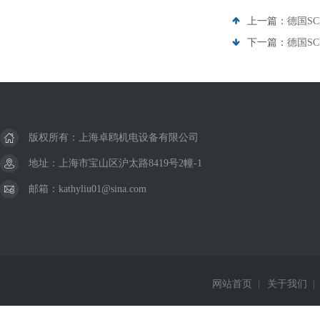
上一篇：
德国SC
下一篇：
德国SC
版权所有：上海卓鸥机电设备有限公司
地址：上海市宝山区沪太路8419号2幢-1
邮箱：kathyliu01@sina.com
网站首页
|
关于我们
|