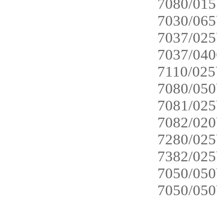
7080/01
7030/06
7037/025
7037/040
7110/025
7080/050V
7081/025V
7082/02
7280/02
7382/02
7050/050
7050/050