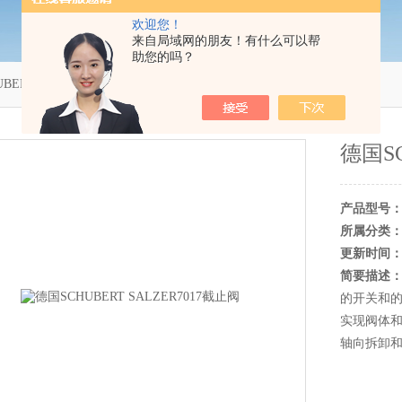
欢迎您！
来自局域网的朋友！有什么可以帮
助您的吗？
UBERT底座阀
＞ 德国SCHUBERT SALZER7017截止阀
德国SC
产品型号
所属分类
更新时间
简要描述
的开关和的
实现阀体
轴向拆卸