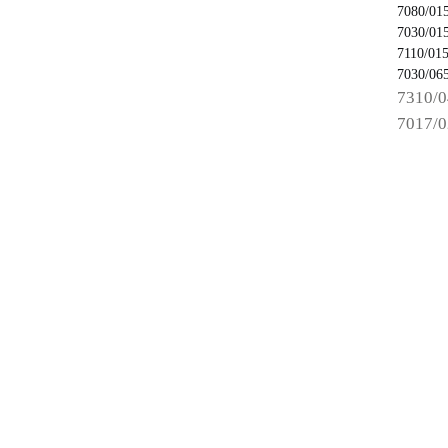
7080/01
7030/01
7110/01
7030/06
7310/
7017/0