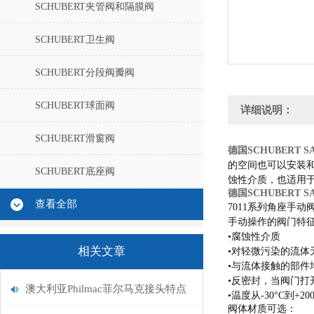
SCHUBERT夹管阀和隔膜阀
SCHUBERT卫生阀
SCHUBERT分段阀瓣阀
SCHUBERT球面阀
详细说明：
SCHUBERT滑窗阀
德国SCHUBERT S
的空间也可以安装
SCHUBERT底座阀
蚀性介质，也适用
德国SCHUBERT S
查看全部
7011系列角座手
手动操作的阀门特
•
腐蚀性介质
相关文章
•对轻微污染的流体
•与流体接触的部件
•反密封，当阀门打
澳大利亚Philmac菲尔马克接头特点
•温度从-30°C到+200
阀体材质可选：