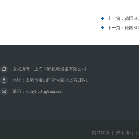
上一篇：
德国SC
下一篇：
德国SC
版权所有：上海卓鸥机电设备有限公司
地址：上海市宝山区沪太路8419号2幢-1
邮箱：kathyliu01@sina.com
网站首页
|
关于我们
|