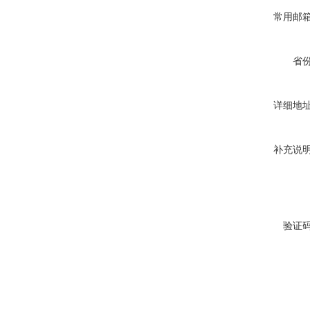
常用邮
省
详细地
补充说
验证