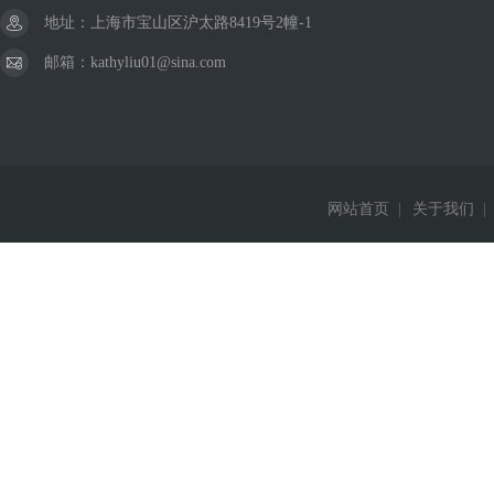
地址：上海市宝山区沪太路8419号2幢-1
邮箱：kathyliu01@sina.com
网站首页
|
关于我们
|