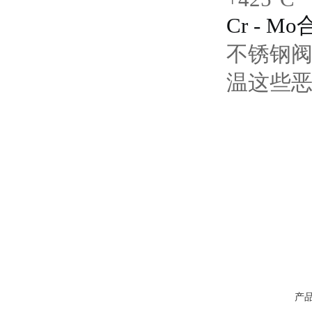
Cr - 
不锈钢阀
温这些
产