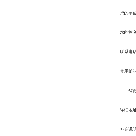
您的单
您的姓
联系电
常用邮
省
详细地
补充说